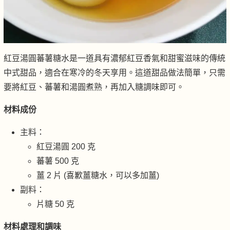
紅豆湯圓蕃薯糖水是一道具有濃郁紅豆香氣和甜蜜滋味的傳統
中式甜品，適合在寒冷的冬天享用。這道甜品做法簡單，只需
要將紅豆、蕃薯和湯圓煮熟，再加入糖調味即可。
材料成份
主料：
紅豆湯圓 200 克
蕃薯 500 克
薑 2 片 (喜歉薑糖水，可以多加薑)
副料：
片糖 50 克
材料處理和調味