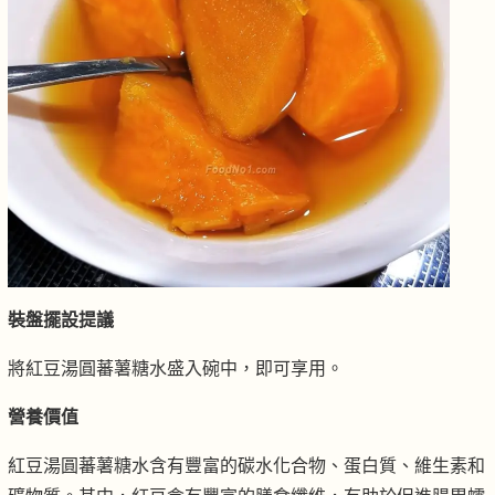
裝盤擺設提議
將紅豆湯圓蕃薯糖水盛入碗中，即可享用。
營養價值
紅豆湯圓蕃薯糖水含有豐富的碳水化合物、蛋白質、維生素和