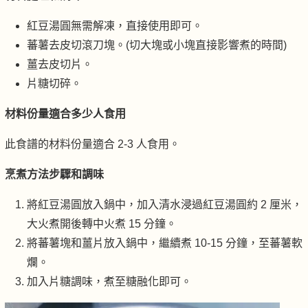
紅豆湯圓無需解凍，直接使用即可。
蕃薯去皮切滾刀塊。(切大塊或小塊直接影響煮的時間)
薑去皮切片。
片糖切碎。
材料份量適合多少人食用
此食譜的材料份量適合 2-3 人食用。
烹煮方法步驟和調味
將紅豆湯圓放入鍋中，加入清水浸過紅豆湯圓約 2 厘米，
大火煮開後轉中火煮 15 分鐘。
將蕃薯塊和薑片放入鍋中，繼續煮 10-15 分鐘，至蕃薯軟
爛。
加入片糖調味，煮至糖融化即可。