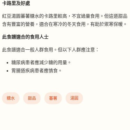
卡路里及好處
紅豆湯圓蕃薯糖水的卡路里較高，不宜過量食用。但這道甜品
含有豐富的營養，適合在寒冷的冬天食用，有助於禦寒保暖。
此食譜適合的食用人士
此食譜適合一般人群食用。但以下人群應注意：
糖尿病患者應減少糖的用量。
胃腸道疾病患者應慎食。
糖水
甜品
蕃薯
湯圓