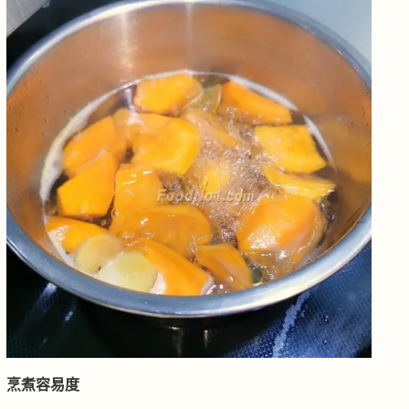
烹煮容易度