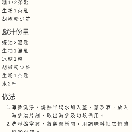
糖 1 / 2 茶 匙
生 粉 1 茶 匙
胡 椒 粉 少 許
獻汁份量
蠔 油 2 湯 匙
生 抽 1 湯 匙
冰 糖 1 粒
胡 椒 粉 少 許
生 粉 1 茶 匙
水 2 杯
做法
海 參 洗 淨 ， 燒 熱 半 鍋 水 加 入 薑 、 蔥 及 酒 ， 放 入
海 參 滾 片 刻 ， 取 出 海 參 及 切 段 備 用 。
洗 淨 鵝 掌 翼 ， 將 鵝 翼 斬 開 ， 用 調 味 料 把 它 們 醃