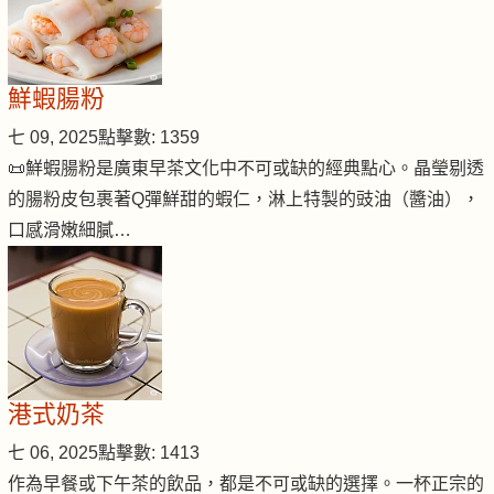
鮮蝦腸粉
七 09, 2025
點擊數: 1359
📜鮮蝦腸粉是廣東早茶文化中不可或缺的經典點心。晶瑩剔透
的腸粉皮包裹著Q彈鮮甜的蝦仁，淋上特製的豉油（醬油），
口感滑嫩細膩…
港式奶茶
七 06, 2025
點擊數: 1413
作為早餐或下午茶的飲品，都是不可或缺的選擇。一杯正宗的