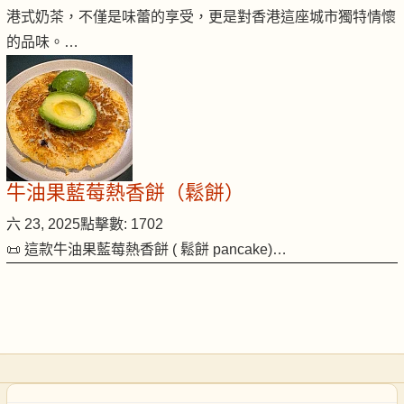
港式奶茶，不僅是味蕾的享受，更是對香港這座城市獨特情懷
的品味。…
牛油果藍莓熱香餅（鬆餅）
六 23, 2025
點擊數: 1702
📜 這款牛油果藍莓熱香餅 ( 鬆餅 pancake)…