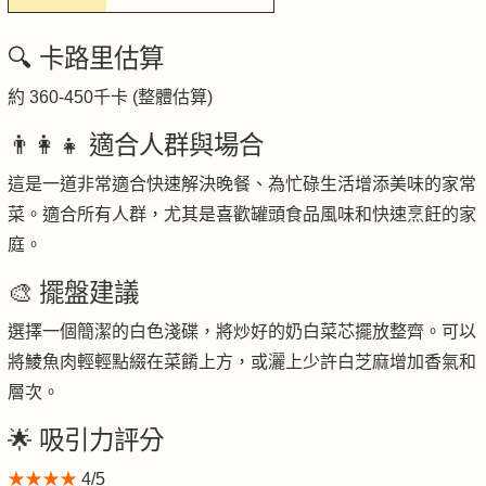
🔍 卡路里估算
約 360-450千卡 (整體估算)
👨‍👩‍👧 適合人群與場合
這是一道非常適合快速解決晚餐、為忙碌生活增添美味的家常
菜。適合所有人群，尤其是喜歡罐頭食品風味和快速烹飪的家
庭。
🎨 擺盤建議
選擇一個簡潔的白色淺碟，將炒好的奶白菜芯擺放整齊。可以
將鯪魚肉輕輕點綴在菜餚上方，或灑上少許白芝麻增加香氣和
層次。
🌟 吸引力評分
★★★★
4/5