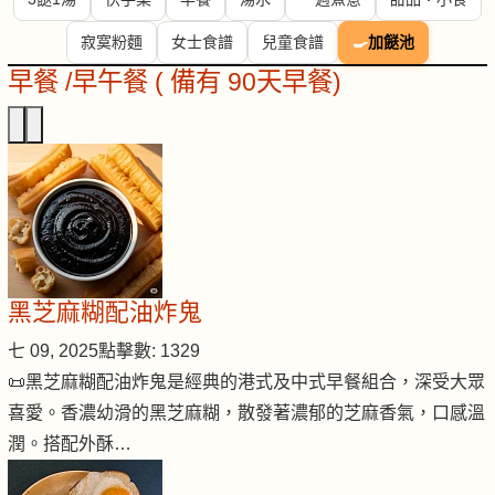
寂寞粉麵
女士食譜
兒童食譜
🍳
加餸池
早餐 /早午餐 ( 備有 90天早餐)
黑芝麻糊配油炸鬼
七 09, 2025
點擊數: 1329
📜黑芝麻糊配油炸鬼是經典的港式及中式早餐組合，深受大眾
喜愛。香濃幼滑的黑芝麻糊，散發著濃郁的芝麻香氣，口感溫
潤。搭配外酥…