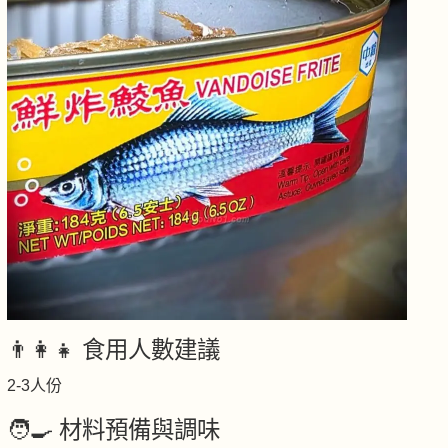
👨‍👩‍👧 食用人數建議
2-3人份
🧑‍🍳 材料預備與調味