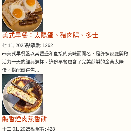
美式早餐：太陽蛋、豬肉腸、多士
七 11, 2025
點擊數: 1262
📜美式早餐盤以其豐盛和直接的美味而聞名，是許多家庭開啟
活力一天的經典選擇。這份早餐包含了完美煎製的金黃太陽
蛋，搭配煎得焦…
鹹香煙肉熱香餅
十二 01, 2025
點擊數: 428