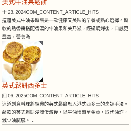
美式牛油果鬆餅
十 23, 2024
COM_CONTENT_ARTICLE_HITS
這道美式牛油果鬆餅是一款健康又美味的早餐或點心選擇。鬆
軟的熱香餅搭配香濃的牛油果和美乃滋，經過焗烤後，口感更
豐富，營養滿…
英式鬆餅西多士
四 06, 2025
COM_CONTENT_ARTICLE_HITS
這道創意料理將經典的英式鬆餅融入港式西多士的烹調手法。
鬆軟的英式鬆餅浸潤蛋液後，以牛油慢煎至金黃，取代油炸，
減少油膩感。…