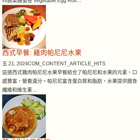
📜蔬菜雞蛋卷 Vegetable Egg Roll…
西式早餐: 雞肉帕尼尼水果
五 21, 2024
COM_CONTENT_ARTICLE_HITS
這道西式雞肉帕尼尼水果早餐結合了帕尼尼和水果的元素，口
感豐富，營養滿分。帕尼尼富含蛋白質和脂肪，水果提供膳食
纖維和維生素…