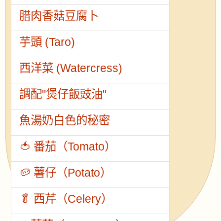
腊肉香菇豆腐卜
芋頭 (Taro)
西洋菜 (Watercress)
調配"煲仔飯豉油"
魚湯奶白色的秘密
🍅 番茄（Tomato）
🥔 薯仔（Potato）
🥬 西芹（Celery）