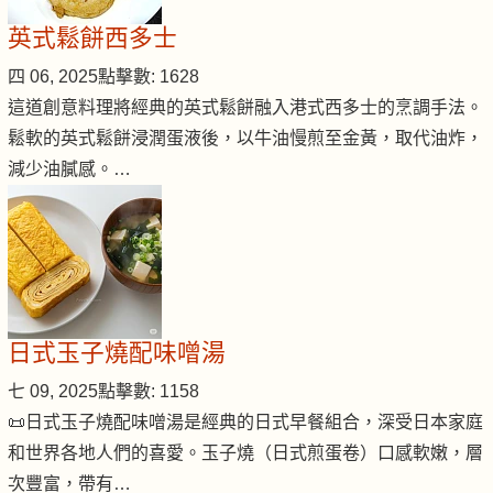
英式鬆餅西多士
四 06, 2025
點擊數: 1628
這道創意料理將經典的英式鬆餅融入港式西多士的烹調手法。
鬆軟的英式鬆餅浸潤蛋液後，以牛油慢煎至金黃，取代油炸，
減少油膩感。…
日式玉子燒配味噌湯
七 09, 2025
點擊數: 1158
📜日式玉子燒配味噌湯是經典的日式早餐組合，深受日本家庭
和世界各地人們的喜愛。玉子燒（日式煎蛋卷）口感軟嫩，層
次豐富，帶有…