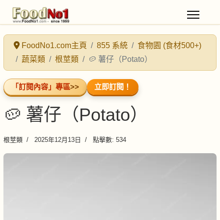
FoodNo1.com主頁
855 系統
食物園 (食材500+)
蔬菜類
根莖類
🥔 薯仔（Potato）
「訂閱內容」專區
>>
立即訂閱！
🥔 薯仔（Potato）
根莖類
2025年12月13日
點擊數: 534