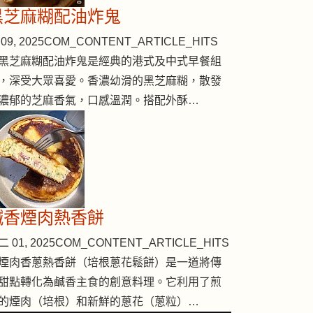
黑芝麻糊配油炸鬼
09, 2025
COM_CONTENT_ARTICLE_HITS
黑芝麻糊配油炸鬼是經典的港式及中式早餐組
，深受大眾喜愛。香濃幼滑的黑芝麻糊，散發
濃郁的芝麻香氣，口感溫潤。搭配外酥…
鹹香煙肉熱香餅
 01, 2025
COM_CONTENT_ARTICLE_HITS
煙肉香蔥熱香餅（培根蔥花鬆餅）是一道將傳
甜點轉化為鹹香主食的創意料理。它利用了煎
的煙肉（培根）和新鮮的蔥花（蔥粒）…