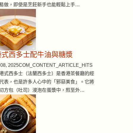
易做，即使是烹飪新手也能輕鬆上手…
港式西多士配牛油與糖漿
08, 2025
COM_CONTENT_ARTICLE_HITS
港式西多士（法蘭西多士）是香港茶餐廳的經
代表，也是許多人心中的「邪惡美食」。它將
切方包（吐司）浸泡在蛋漿中，煎至外…