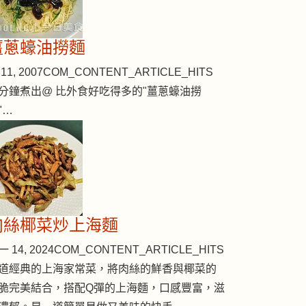
薑蔥蠔油撈麵
11, 2007
COM_CONTENT_ARTICLE_HITS
分鐘煮出@ 比外食好吃得多的"薑蔥蠔油撈
"…
肉絲椰菜炒上海麵
 14, 2024
COM_CONTENT_ARTICLE_HITS
道經典的上海家常菜，將肉絲的鮮香與椰菜的
脆完美結合，搭配Q彈的上海麵，口感豐富，滋