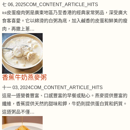
七 06, 2025
COM_CONTENT_ARTICLE_HITS
📜皮蛋瘦肉粥是廣東地區乃至香港的經典家常粥品，深受廣大
食客喜愛。它以綿滑的白粥為底，加入鹹香的皮蛋和鮮美的瘦
肉，再撒上蔥…
香蕉牛奶燕麥粥
十一 03, 2024
COM_CONTENT_ARTICLE_HITS
這是一道營養豐富、口感豐富的早餐或點心。燕麥提供豐富的
纖維，香蕉提供天然的甜味和鉀，牛奶則提供蛋白質和鈣質。
這道粥品不僅…