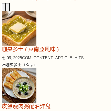
咖央多士 ( 東南亞風味 )
七 09, 2025
COM_CONTENT_ARTICLE_HITS
📜咖央多士（Kaya…
皮蛋瘦肉粥配油炸鬼