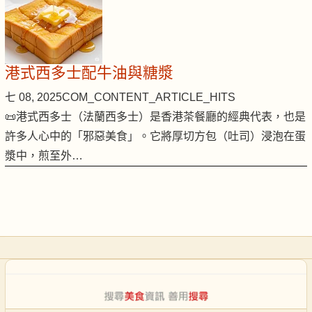
港式西多士配牛油與糖漿
七 08, 2025
COM_CONTENT_ARTICLE_HITS
📜港式西多士（法蘭西多士）是香港茶餐廳的經典代表，也是
許多人心中的「邪惡美食」。它將厚切方包（吐司）浸泡在蛋
漿中，煎至外…