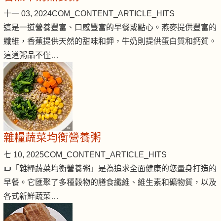
十一 03, 2024
COM_CONTENT_ARTICLE_HITS
這是一道營養豐富、口感豐富的早餐或點心。燕麥提供豐富的
纖維，香蕉提供天然的甜味和鉀，牛奶則提供蛋白質和鈣質。
這道粥品不僅…
雜糧蔬菜均衡營養粥
七 10, 2025
COM_CONTENT_ARTICLE_HITS
📜「雜糧蔬菜均衡營養粥」是為追求全面健康的您量身打造的
早餐。它匯聚了多種穀物的膳食纖維、維生素和礦物質，以及
各式新鮮蔬菜…