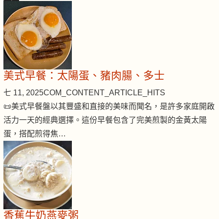
美式早餐：太陽蛋、豬肉腸、多士
七 11, 2025
COM_CONTENT_ARTICLE_HITS
📜美式早餐盤以其豐盛和直接的美味而聞名，是許多家庭開啟
活力一天的經典選擇。這份早餐包含了完美煎製的金黃太陽
蛋，搭配煎得焦…
香蕉牛奶燕麥粥