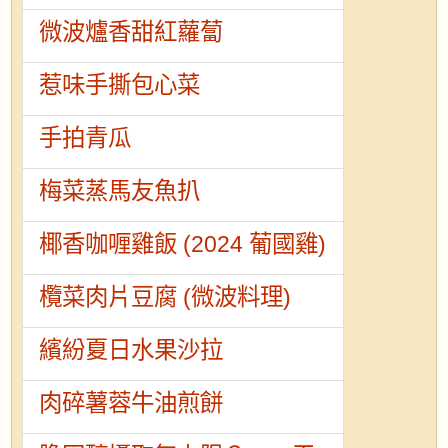
微波爐香甜紅蘿蔔
惹味手撕包心菜
手拍青瓜
梅菜蒸馬友魚扒
椰香咖喱雞飯 (2024 葡國雞)
欖菜肉片豆腐 (微波料理)
繽紛夏日水果沙拉
肉碎薯蓉牛油煎餅