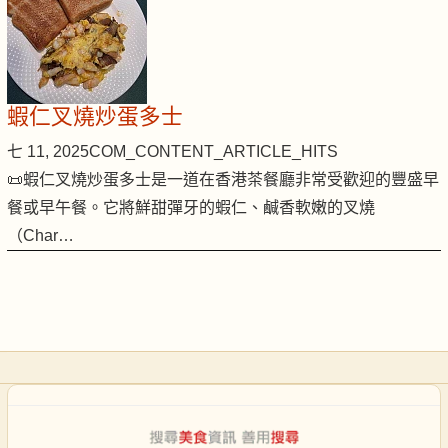
蝦仁叉燒炒蛋多士
七 11, 2025
COM_CONTENT_ARTICLE_HITS
📜蝦仁叉燒炒蛋多士是一道在香港茶餐廳非常受歡迎的豐盛早
餐或早午餐。它將鮮甜彈牙的蝦仁、鹹香軟嫩的叉燒
（Char…