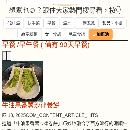
想煮乜🍲？跟住大家熱門搜尋看，按👇
3餸1湯
快手菜
早餐
湯水
一週煮意
甜品・小食
寂寞粉麵
女士食譜
兒童食譜
🍳
加餸池
早餐 /早午餐 ( 備有 90天早餐)
牛油果番薯沙律卷餅
四 18, 2025
COM_CONTENT_ARTICLE_HITS
這道「牛油果番薯沙律卷餅」巧妙地融合了西方流行的滑順牛