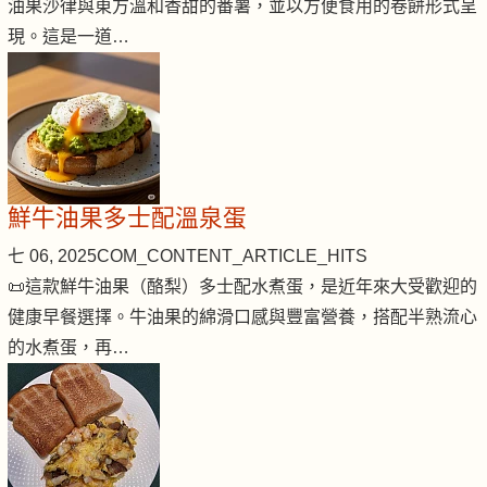
油果沙律與東方溫和香甜的番薯，並以方便食用的卷餅形式呈
現。這是一道…
鮮牛油果多士配溫泉蛋
七 06, 2025
COM_CONTENT_ARTICLE_HITS
📜這款鮮牛油果（酪梨）多士配水煮蛋，是近年來大受歡迎的
健康早餐選擇。牛油果的綿滑口感與豐富營養，搭配半熟流心
的水煮蛋，再…