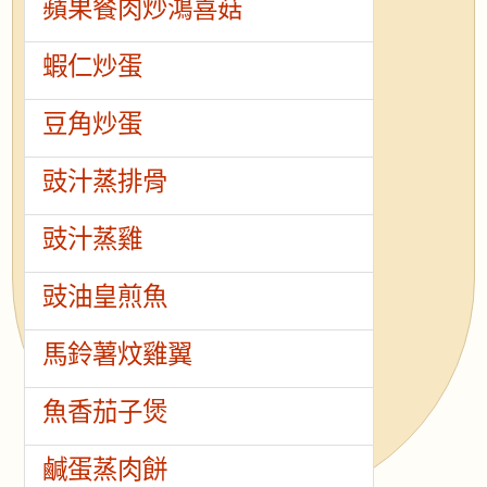
蘋果餐肉炒鴻喜菇
蝦仁炒蛋
豆角炒蛋
豉汁蒸排骨
豉汁蒸雞
豉油皇煎魚
馬鈴薯炆雞翼
魚香茄子煲
鹹蛋蒸肉餅