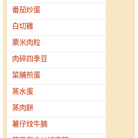
番茄炒蛋
白切雞
粟米肉粒
肉碎四季豆
菜脯煎蛋
蒸水蛋
蒸肉餅
薯仔炆牛腩