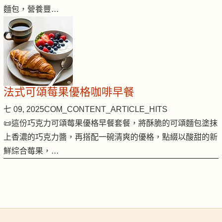
麵包，營養豐…
法式可頌莓果優格咖啡早餐
七 09, 2025
COM_CONTENT_ARTICLE_HITS
📜這份巧克力可頌莓果優格早餐套餐，將酥脆的可頌麵包塗抹
上香濃的巧克力醬，再搭配一碗清爽的優格，點綴以酸甜的新
鮮綜合莓果，…