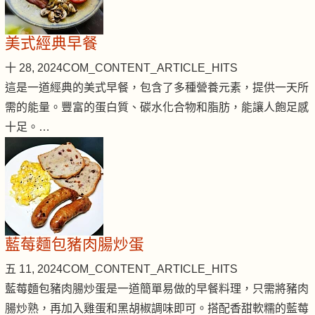
美式經典早餐
十 28, 2024
COM_CONTENT_ARTICLE_HITS
這是一道經典的美式早餐，包含了多種營養元素，提供一天所
需的能量。豐富的蛋白質、碳水化合物和脂肪，能讓人飽足感
十足。…
藍莓麵包豬肉腸炒蛋
五 11, 2024
COM_CONTENT_ARTICLE_HITS
藍莓麵包豬肉腸炒蛋是一道簡單易做的早餐料理，只需將豬肉
腸炒熟，再加入雞蛋和黑胡椒調味即可。搭配香甜軟糯的藍莓