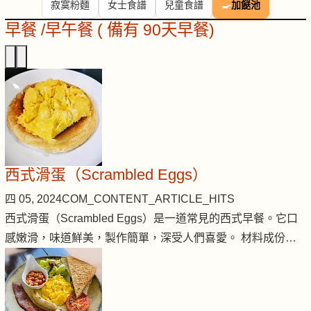
寂寞粉麵
女士食譜
兒童食譜
🍳
加餸池
早餐 /早午餐 ( 備有 90天早餐)
西式滑蛋（Scrambled Eggs）
四 05, 2024
COM_CONTENT_ARTICLE_HITS
西式滑蛋（Scrambled Eggs）是一道常見的西式早餐。它口
感嫩滑，味道鮮美，製作簡單，深受人們喜愛。 材料成份…