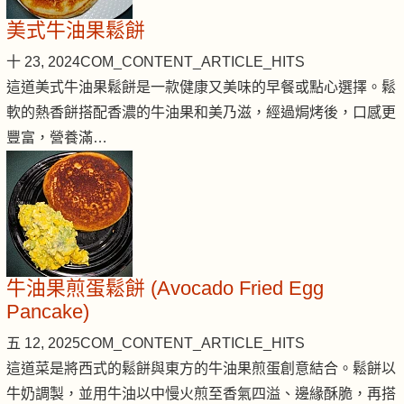
美式牛油果鬆餅
十 23, 2024
COM_CONTENT_ARTICLE_HITS
這道美式牛油果鬆餅是一款健康又美味的早餐或點心選擇。鬆
軟的熱香餅搭配香濃的牛油果和美乃滋，經過焗烤後，口感更
豐富，營養滿…
牛油果煎蛋鬆餅 (Avocado Fried Egg
Pancake)
五 12, 2025
COM_CONTENT_ARTICLE_HITS
這道菜是將西式的鬆餅與東方的牛油果煎蛋創意結合。鬆餅以
牛奶調製，並用牛油以中慢火煎至香氣四溢、邊緣酥脆，再搭