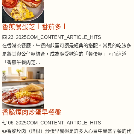
香煎餐蛋芝士番茄多士
四 23, 2025
COM_CONTENT_ARTICLE_HITS
在香港茶餐廳，午餐肉煎蛋可謂是經典的搭配。常見的吃法多
是將其與公仔麵結合，成為廣受歡迎的「餐蛋麵」。而這道
「香煎午餐肉芝…
香脆煙肉炒蛋早餐盤
七 06, 2025
COM_CONTENT_ARTICLE_HITS
📜香脆煙肉（培根）炒蛋早餐盤是許多人心目中豐盛早餐的代