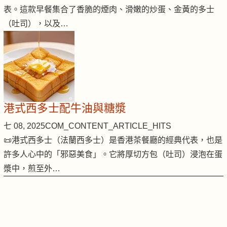
表。這款早餐集合了香脆的煙肉、滑嫩的炒蛋、金黃的多士
（吐司），以及…
港式西多士配牛油與糖漿
七 08, 2025
COM_CONTENT_ARTICLE_HITS
📜港式西多士（法蘭西多士）是香港茶餐廳的經典代表，也是
許多人心中的「邪惡美食」。它將厚切方包（吐司）浸泡在蛋
漿中，煎至外…