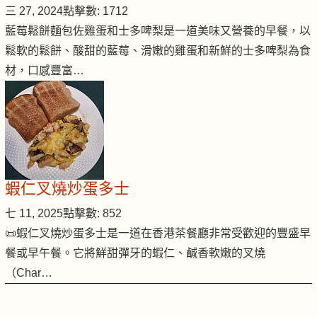
三 27, 2024
點擊數: 1712
藍莓鬆餅麵包佐雞蛋和士多啤梨是一道美味又營養的早餐，以
鬆軟的鬆餅、酸甜的藍莓、滑嫩的雞蛋和新鮮的士多啤梨為食
材，口感豐富…
蝦仁叉燒炒蛋多士
七 11, 2025
點擊數: 852
📜蝦仁叉燒炒蛋多士是一道在香港茶餐廳非常受歡迎的豐盛早
餐或早午餐。它將鮮甜彈牙的蝦仁、鹹香軟嫩的叉燒
（Char…