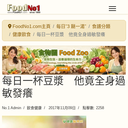
FoodNo1.com主頁
每日"3 餸一湯"
食譜分類
健康飲食
每日一杯豆漿 他竟全身過敏發癢
每日一杯豆漿 他竟全身過
敏發癢
No.1 Admin
飲食健康
2017年11月09日
點擊數: 2258