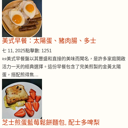
美式早餐：太陽蛋、豬肉腸、多士
七 11, 2025
點擊數: 1251
📜美式早餐盤以其豐盛和直接的美味而聞名，是許多家庭開啟
活力一天的經典選擇。這份早餐包含了完美煎製的金黃太陽
蛋，搭配煎得焦…
芝士煎蛋藍莓鬆餅麵包, 配士多啤梨