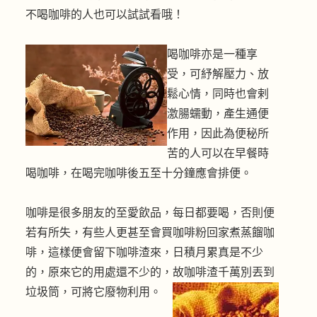
不喝咖啡的人也可以試試看哦！
喝咖啡亦是一種享
受，可紓解壓力、放
鬆心情，同時也會剌
激腸蠕動，產生通便
作用，因此為便秘所
苦的人可以在早餐時
喝咖啡，在喝完咖啡後五至十分鐘應會排便。
咖啡是很多朋友的至愛飲品，每日都要喝，否則便
若有所失，有些人更甚至會買咖啡粉回家煮蒸餾咖
啡，這樣便會留下咖啡渣來，日積月累真是不少
的，原來它的用處還不少的，故咖啡渣千萬別丟到
垃圾筒，可將它廢物利用。