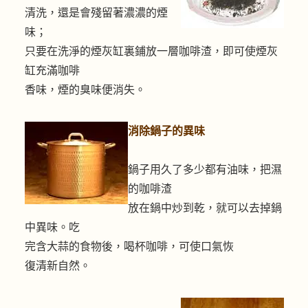
清洗，還是會殘留著濃濃的煙
味；
只要在洗淨的煙灰缸裏鋪放一層咖啡渣，即可使煙灰
缸充滿咖啡
香味，煙的臭味便消失。
消除鍋子的異味
鍋子用久了多少都有油味，把濕
的咖啡渣
放在鍋中炒到乾，就可以去掉鍋
中異味。吃
完含大蒜的食物後，喝杯咖啡，可使口氣恢
復清新自然。