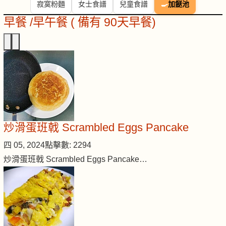
寂寞粉麵
女士食譜
兒童食譜
🍳
加餸池
早餐 /早午餐 ( 備有 90天早餐)
炒滑蛋班戟 Scrambled Eggs Pancake
四 05, 2024
點擊數: 2294
炒滑蛋班戟 Scrambled Eggs Pancake…