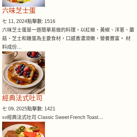
六味芝士蛋
七 11, 2024
點擊數: 1516
六味芝士蛋是一道簡單易做的料理，以紅椒、黃椒、洋蔥、蘑
菇、芝士和雞蛋為主要食材，口感香濃滑嫩，營養豐富。 材
料成份…
經典法式吐司
七 09, 2025
點擊數: 1421
📜經典法式吐司 Classic Sweet French Toast…