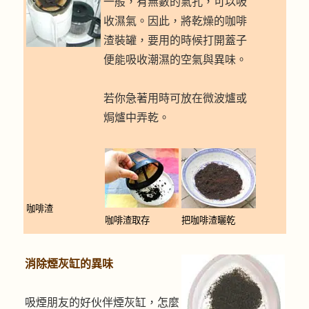
一般，有無數的氣孔，可以吸
收濕氣。因此，將乾燥的咖啡
渣裝罐，要用的時候打開蓋子
便能吸收潮濕的空氣與異味。
若你急著用時可放在微波爐或
焗爐中弄乾。
咖啡渣
咖啡渣取存
把咖啡渣曬乾
消除煙灰缸的異味
吸煙朋友的好伙伴煙灰缸，怎麼