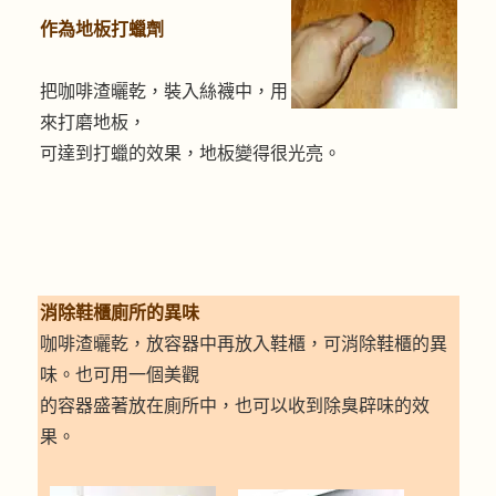
作為地板打蠟劑
把咖啡渣曬乾，裝入絲襪中，用
來打磨地板，
可達到打蠟的效果，地板變得很光亮。
消除鞋櫃廁所的異味
咖啡渣曬乾，放容器中再放入鞋櫃，可消除鞋櫃的異
味。也可用一個美觀
的容器盛著放在廁所中，也可以收到除臭辟味的效
果。