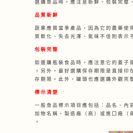
選 購 食 品 時 ， 應 注 意 新 鮮 、 包 裝 完 整 
品 質 新 鮮
蔬 果 應 買 當 季 產 品 ， 因 為 它 的 農 藥 使 
質 軟 化 、 失 去 光 澤 、 氣 味 不 佳 則 表 示 
包 裝 完 整
如 選 購 瓶 裝 食 品 時 ， 應 注 意 它 的 蓋 子 
。 另 外 ， 最 好 選 購 保 存 期 限 是 直 接 印 
存 期 限 。 此 外 ， 罐 頭 也 應 選 購 外 觀 完 
標 示 清 楚
一 般 食 品 標 示 項 目 應 包 括 ： 品 名 、 內 容
加 物 名 稱 、 製 造 廠 （ 商 ） 或 進 囗 廠 （ 
。