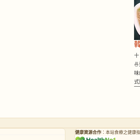
十 

味
式
健康資源合作
：本站食療之健康