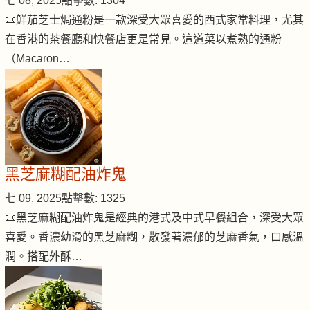
七 08, 2025
點擊數: 1304
📜鮮茄芝士焗通粉是一款深受大眾喜愛的西式家常料理，尤其
在香港的茶餐廳和快餐店更是常見。這道菜以煮熟的通粉
（Macaron…
黑芝麻糊配油炸鬼
七 09, 2025
點擊數: 1325
📜黑芝麻糊配油炸鬼是經典的港式及中式早餐組合，深受大眾
喜愛。香濃幼滑的黑芝麻糊，散發著濃郁的芝麻香氣，口感溫
潤。搭配外酥…