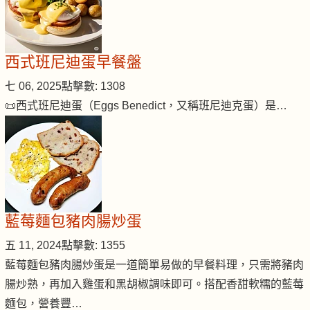
西式班尼迪蛋早餐盤
七 06, 2025
點擊數: 1308
📜西式班尼迪蛋（Eggs Benedict，又稱班尼迪克蛋）是…
藍莓麵包豬肉腸炒蛋
五 11, 2024
點擊數: 1355
藍莓麵包豬肉腸炒蛋是一道簡單易做的早餐料理，只需將豬肉
腸炒熟，再加入雞蛋和黑胡椒調味即可。搭配香甜軟糯的藍莓
麵包，營養豐…