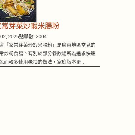
家常芽菜炒蝦米腸粉
02, 2025
點擊數: 2004
道「家常芽菜炒蝦米腸粉」是廣東地區常見的
常炒粉食譜。有別於部分餐飲場所為追求快速
色而較多使用老抽的做法，家庭版本更…