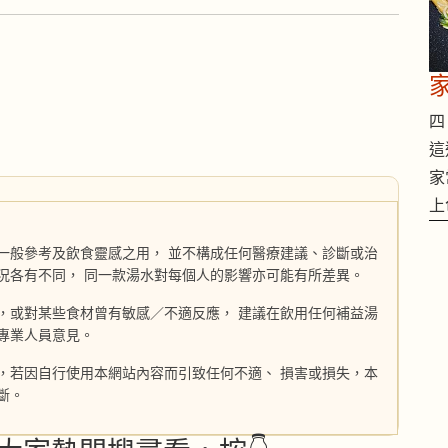
四 
這
家
上
一般參考及飲食靈感之用， 並不構成任何醫療建議、診斷或治
況各有不同， 同一款湯水對每個人的影響亦可能有所差異。
，或對某些食材曾有敏感／不適反應， 建議在飲用任何補益湯
專業人員意見。
，若因自行使用本網站內容而引致任何不適、 損害或損失，本
斷。