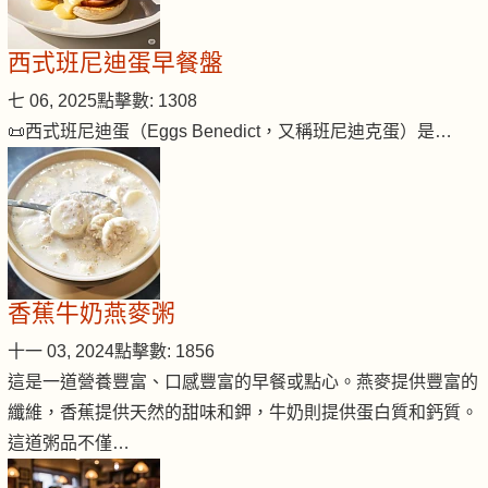
西式班尼迪蛋早餐盤
七 06, 2025
點擊數: 1308
📜西式班尼迪蛋（Eggs Benedict，又稱班尼迪克蛋）是…
香蕉牛奶燕麥粥
十一 03, 2024
點擊數: 1856
這是一道營養豐富、口感豐富的早餐或點心。燕麥提供豐富的
纖維，香蕉提供天然的甜味和鉀，牛奶則提供蛋白質和鈣質。
這道粥品不僅…