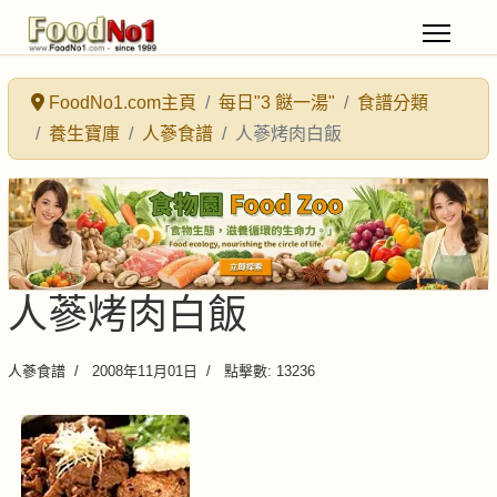
FoodNo1.com主頁
每日"3 餸一湯"
食譜分類
養生寶庫
人蔘食譜
人蔘烤肉白飯
人蔘烤肉白飯
人蔘食譜
2008年11月01日
點擊數: 13236