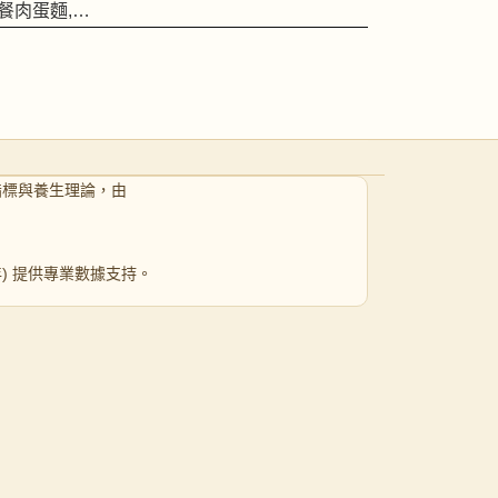
餐肉蛋麵,…
指標與養生理論，由
 年) 提供專業數據支持。