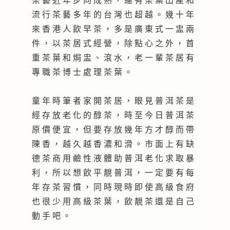
茶 藝 近 年 步 向 成 熟 ， 連 有 茶 葉 出 產 和
流 行 茶 藝 多 年 的 台 灣 也 超 越 。 幾 十 年
來 香 港 人 飲 早 茶 ， 多 是 廣 東 式 一 盅 兩
件 ， 以 茶 居 式 經 營 ， 除 點 心 之 外 ， 首
重 茶 葉 和 焗 盅 、 滾 水 ， 老 一 輩 茶 居 有
專 職 茶 博 士 處 理 茶 葉 。
童 年 時 筆 者 家 開 茶 居 ， 眼 見 普 洱 茶 是
經 存 放 老 化 的 醇 茶 ， 時 至 今 日 普 洱 茶
原 價 便 宜 ， 但 要 存 放 幾 年 方 才 醇 而 帶
陳 香 ， 越 久 越 香 濃 和 滑 。 市 面 上 有 缺
德 茶 商 用 鹼 性 液 體 助 普 洱 老 化 求 取 暴
利 ， 所 以 想 飲 平 靚 普 洱 ， 一 定 要 有 每
年 存 茶 習 慣 ， 同 時 現 時 即 使 高 級 食 府
也 很 少 用 高 級 茶 葉 ， 飲 靚 茶 還 是 自 己
動 手 吧 。