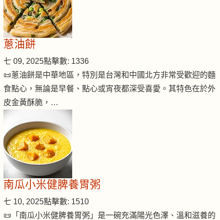
蔥油餅
七 09, 2025
點擊數: 1336
📜蔥油餅是中華地區，特別是台灣和中國北方非常受歡迎的麵
食點心，無論是早餐、點心或宵夜都深受喜愛。其特色在於外
皮金黃酥脆，…
南瓜小米健脾養胃粥
七 10, 2025
點擊數: 1510
📜「南瓜小米健脾養胃粥」是一碗充滿陽光色澤、溫和滋養的