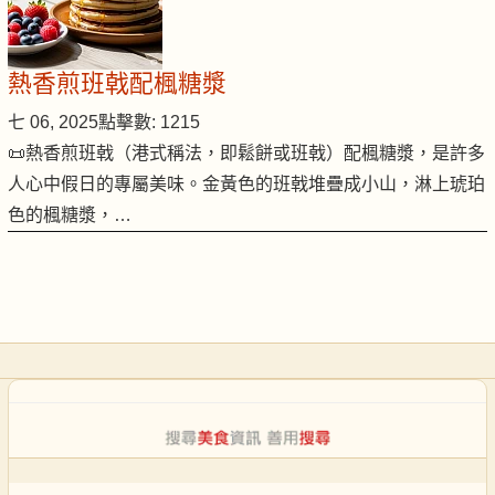
熱香煎班戟配楓糖漿
七 06, 2025
點擊數: 1215
📜熱香煎班戟（港式稱法，即鬆餅或班戟）配楓糖漿，是許多
人心中假日的專屬美味。金黃色的班戟堆疊成小山，淋上琥珀
色的楓糖漿，…