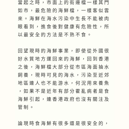
當 起 之 時 ， 市 面 上 的 街 邊 檔 一 樣 其 門
如 市 ， 最 危 險 的 海 鮮 檔 ， 一 樣 客 似 雲
來 。 海 鮮 在 海 水 污 染 中 生 長 不 能 被 肉
眼 看 到 ， 進 食 後 對 健 康 有 危 險 性 ， 所
以 最 安 全 的 方 法 是 不 熟 不 食 。
回 望 現 時 的 海 鮮 事 業 ， 即 使 從 外 國 很
好 水 質 地 方 運 回 來 的 海 鮮 ， 回 到 香 港
之 後 ， 海 鮮 檔 大 部 分 從 市 區 海 面 抽 水
飼 養 ， 現 時 可 見 的 海 水 ， 污 染 至 近 郊
地 區 連 人 也 不 能 游 水 ， 何 況 用 來 養 魚
， 如 果 不 是 近 年 有 部 分 霍 亂 病 者 是 食
海 鮮 引 起 ， 連 香 港 政 府 也 沒 有 關 注 及
管 制 。
論 現 時 食 海 鮮 有 很 多 還 是 很 安 全 的 ，