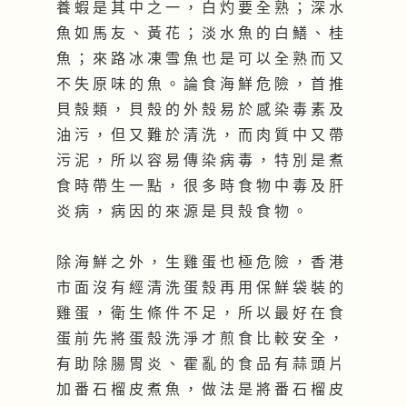
養 蝦 是 其 中 之 一 ， 白 灼 要 全 熟 ； 深 水
魚 如 馬 友 、 黃 花 ； 淡 水 魚 的 白 鱔 、 桂
魚 ； 來 路 冰 凍 雪 魚 也 是 可 以 全 熟 而 又
不 失 原 味 的 魚 。 論 食 海 鮮 危 險 ， 首 推
貝 殼 類 ， 貝 殼 的 外 殼 易 於 感 染 毒 素 及
油 污 ， 但 又 難 於 清 洗 ， 而 肉 質 中 又 帶
污 泥 ， 所 以 容 易 傳 染 病 毒 ， 特 別 是 煮
食 時 帶 生 一 點 ， 很 多 時 食 物 中 毒 及 肝
炎 病 ， 病 因 的 來 源 是 貝 殼 食 物 。
除 海 鮮 之 外 ， 生 雞 蛋 也 極 危 險 ， 香 港
市 面 沒 有 經 清 洗 蛋 殼 再 用 保 鮮 袋 裝 的
雞 蛋 ， 衛 生 條 件 不 足 ， 所 以 最 好 在 食
蛋 前 先 將 蛋 殼 洗 淨 才 煎 食 比 較 安 全 ，
有 助 除 腸 胃 炎 、 霍 亂 的 食 品 有 蒜 頭 片
加 番 石 榴 皮 煮 魚 ， 做 法 是 將 番 石 榴 皮