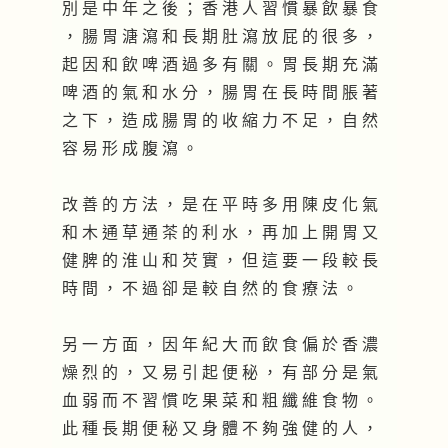
別 是 中 年 之 後 ； 香 港 人 習 慣 暴 飲 暴 食
， 腸 胃 溏 瀉 和 長 期 肚 瀉 放 屁 的 很 多 ，
起 因 和 飲 啤 酒 過 多 有 關 。 胃 長 期 充 滿
啤 酒 的 氣 和 水 分 ， 腸 胃 在 長 時 間 脹 著
之 下 ， 造 成 腸 胃 的 收 縮 力 不 足 ， 自 然
容 易 形 成 腹 瀉 。
改 善 的 方 法 ， 是 在 平 時 多 用 陳 皮 化 氣
和 木 通 草 通 茶 的 利 水 ， 再 加 上 開 胃 又
健 脾 的 淮 山 和 芡 實 ， 但 這 要 一 段 較 長
時 間 ， 不 過 卻 是 較 自 然 的 食 療 法 。
另 一 方 面 ， 因 年 紀 大 而 飲 食 偏 於 香 濃
燥 烈 的 ， 又 易 引 起 便 秘 ， 有 部 分 是 氣
血 弱 而 不 習 慣 吃 果 菜 和 粗 纖 維 食 物 。
此 種 長 期 便 秘 又 身 體 不 夠 強 健 的 人 ，