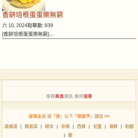
香餅培根蛋蛋樂無窮
六 10, 2024
點擊數: 839
[香餅培根蛋蛋樂無窮]…
搜尋全站 或「按」以下「關鍵字」捷徑
>>
滋補湯
|
簡易菜
|
婦女
|
孕婦
|
西餐
|
兒童
|
海鮮
|
粉麵
|
飯