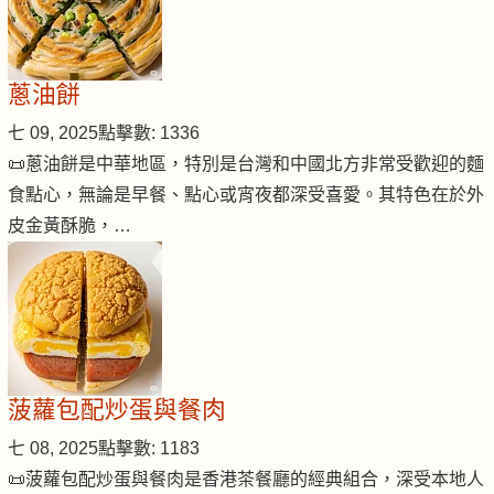
蔥油餅
七 09, 2025
點擊數: 1336
📜蔥油餅是中華地區，特別是台灣和中國北方非常受歡迎的麵
食點心，無論是早餐、點心或宵夜都深受喜愛。其特色在於外
皮金黃酥脆，…
菠蘿包配炒蛋與餐肉
七 08, 2025
點擊數: 1183
📜菠蘿包配炒蛋與餐肉是香港茶餐廳的經典組合，深受本地人