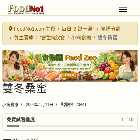
FoodNo1.com主頁
每日"3 餸一湯"
食譜分類
養生寶庫
慢性病飲食
小病食療
雙冬桑蜜
雙冬桑蜜
小病食療
2008年1月11日
點擊數: 20441
免費試看進度
1／10