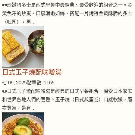
📜炒嫩蛋多士是西式早餐中最經典、最受歡迎的組合之一。金
黃色澤的炒蛋，口感滑嫩如絲，搭配一片烤得金黃酥脆的多士
（吐司），再…
日式玉子燒配味噌湯
七 09, 2025
點擊數: 1165
📜日式玉子燒配味噌湯是經典的日式早餐組合，深受日本家庭
和世界各地人們的喜愛。玉子燒（日式煎蛋卷）口感軟嫩，層
次豐富，帶有…