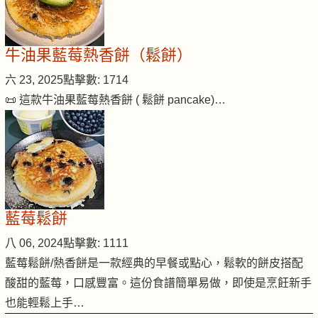
牛油果藍莓熱香餅（鬆餅）
六 23, 2025
點擊數: 1714
📜 這款牛油果藍莓熱香餅 ( 鬆餅 pancake)…
藍莓鬆餅
八 06, 2024
點擊數: 1111
藍莓鬆餅/熱香餅是一款經典的早餐或點心，鬆軟的餅皮搭配
酸甜的藍莓，口感豐富。這份食譜簡單易做，即使是烹飪新手
也能輕鬆上手…