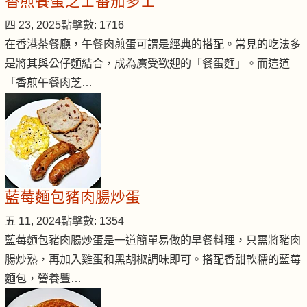
香煎餐蛋芝士番茄多士
四 23, 2025
點擊數: 1716
在香港茶餐廳，午餐肉煎蛋可謂是經典的搭配。常見的吃法多
是將其與公仔麵結合，成為廣受歡迎的「餐蛋麵」。而這道
「香煎午餐肉芝…
藍莓麵包豬肉腸炒蛋
五 11, 2024
點擊數: 1354
藍莓麵包豬肉腸炒蛋是一道簡單易做的早餐料理，只需將豬肉
腸炒熟，再加入雞蛋和黑胡椒調味即可。搭配香甜軟糯的藍莓
麵包，營養豐…