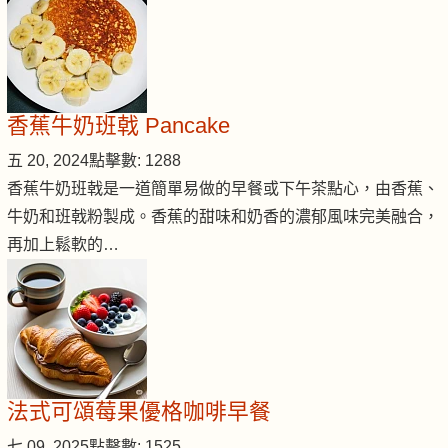
香蕉牛奶班戟 Pancake
五 20, 2024
點擊數: 1288
香蕉牛奶班戟是一道簡單易做的早餐或下午茶點心，由香蕉、
牛奶和班戟粉製成。香蕉的甜味和奶香的濃郁風味完美融合，
再加上鬆軟的…
法式可頌莓果優格咖啡早餐
七 09, 2025
點擊數: 1525