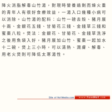
降 火 消 脂 解 毒 山 竹 湯 ， 對 現 時 營 養 過 剩 而 燥 火 重
的 青 年 人 有 很 好 食 療 效 益 ， 一 湯 入 口 幾 種 小 病 可
以 消 除 。 山 竹 湯 的 配 料 ： 山 竹 一 磅 去 殼 、 豬 月 展
十 兩 、 金 銀 花 五 錢 、 甘 菊 花 三 錢 、 金 錢 草 三 錢 和
蜜 棗 八 粒 。 煲 法 ： 金 銀 花 、 甘 菊 花 、 金 錢 草 洗 淨
之 後 用 魚 袋 入 好 ， 豬 月 展 加 山 竹 、 蜜 棗 一 起 加 水
十 二 碗 ， 煲 上 三 小 時 ， 可 以 清 熱 、 潤 膚 、 解 毒 、
用 老 火 煲 則 可 降 低 太 寒 湯 性 。