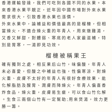
香 港 運 輸 發 達 ， 我 們 可 吃 到 各 國 不 同 的 水 果 。 本
來 香 港 水 果 平 靚 正 ， 近 年 因 中 國 市 場 對 外 來 水 果
需 求 很 大 ， 引 致 香 港 水 果 也 漲 價 。
外 來 水 果 中 ， 論 補 益 和 價 值 最 高 的 是 榴 槤 ， 但 相
當 燥 火 ， 不 適 合 燥 火 重 的 年 青 人 ， 用 來 燉 雞 湯 ，
又 香 又 鮮 甜 ， 對 體 弱 、 寒 底 的 老 人 家 最 滋 補 ， 特
別 是 胃 寒 ， 一 湯 即 見 功 效 。
榴 槤 被 稱 果 王
確 有 獨 到 之 處 ， 相 反 果 后 山 竹 ， 味 偏 酸 ， 年 青 人
未 必 喜 愛 ， 但 酸 之 中 補 益 也 強 ， 性 偏 寒 涼 ， 對 燥
火 重 、 皮 膚 不 太 好 的 年 青 人 有 很 好 食 療 效 果 ， 能
化 解 脂 肪 及 醒 胃 、 潤 膚 而 降 燥 火 ， 年 青 人 偏 喜 香
炸 食 品 ， 燥 火 重 ， 皮 膚 易 生 瘡 ， 可 以 食 山 竹 化 解
。 生 食 三 兩 個 山 竹 有 一 定 幫 助 ; 用 來 煲 湯 ， 效 力 更
勝 一 籌 。