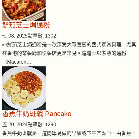
鮮茄芝士焗通粉
七 08, 2025
點擊數: 1302
📜鮮茄芝士焗通粉是一款深受大眾喜愛的西式家常料理，尤其
在香港的茶餐廳和快餐店更是常見。這道菜以煮熟的通粉
（Macaron…
香蕉牛奶班戟 Pancake
五 20, 2024
點擊數: 1290
香蕉牛奶班戟是一道簡單易做的早餐或下午茶點心，由香蕉、