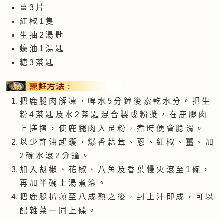
薑 3 片
紅 椒 1 隻
生 抽 2 湯 匙
蠔 油 1 湯 匙
糖 3 茶 匙
把 鹿 腿 肉 解 凍 ， 啤 水 5 分 鐘 後 索 乾 水 分 。 把 生
粉 4 茶 匙 及 水 2 茶 匙 混 合 製 成 粉 漿 ， 在 鹿 腿 肉
上 搓 擦 ， 使 鹿 腿 肉 入 足 粉 ， 煮 時 便 會 腍 滑 。
以 少 許 油 起 鑊 ， 爆 香 蒜 茸 、 蔥 、 紅 椒 、 薑 、 加
2 碗 水 滾 2 分 鐘 。
加 入 胡 椒 、 花 椒 、 八 角 及 香 葉 慢 火 滾 至 1 碗 ，
再 加 半 碗 上 湯 煮 滾 。
把 鹿 腿 扒 煎 至 八 成 熟 之 後 ， 封 上 汁 即 成 ， 可 以
配 雜 菜 一 同 上 碟 。