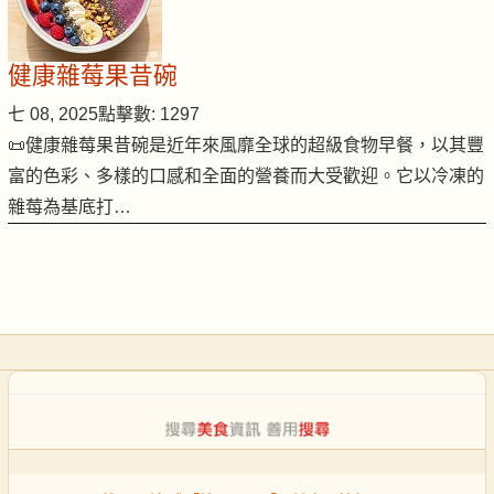
健康雜莓果昔碗
七 08, 2025
點擊數: 1297
📜健康雜莓果昔碗是近年來風靡全球的超級食物早餐，以其豐
富的色彩、多樣的口感和全面的營養而大受歡迎。它以冷凍的
雜莓為基底打…