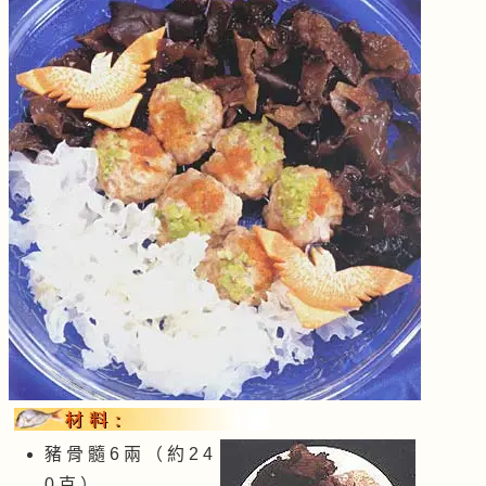
豬 骨 髓 6 兩 （ 約 2 4
0 克 ）