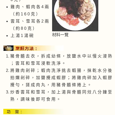
雞 肉 、 蝦 肉 各 4 兩
（ 約 1 6 0 克 ）
雲 耳 、 雪 耳 各 2 兩
（ 約 8 0 克 ）
材料一覽
上 湯 1 湯 碗
豬 骨 髓 去 衣 ， 拆 成 幼 條 ， 放 鹽 水 中 以 慢 火 浸 熟
； 雲 耳 和 雪 耳 浸 軟 洗 淨 。
將 雞 肉 剁 碎 ； 蝦 肉 洗 淨 挑 去 蝦 腸 ， 抹 乾 水 分 後
拍 爛 剁 碎 ， 加 鹽 攪 成 蝦 膠 ； 將 雞 肉 碎 加 入 蝦 膠
攪 勻 ， 搓 成 肉 丸 ， 用 豬 骨 髓 條 捲 上 。
炒 香 雲 耳 和 雪 耳 ， 加 上 湯 與 骨 髓 同 炆 八 分 鐘 至
熟 ， 調 味 後 即 可 食 用 。