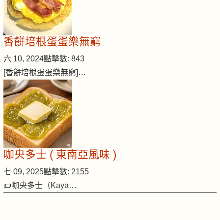
香餅培根蛋蛋樂無窮
六 10, 2024
點擊數: 843
[香餅培根蛋蛋樂無窮]…
咖央多士 ( 東南亞風味 )
七 09, 2025
點擊數: 2155
📜咖央多士（Kaya…