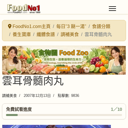
FoodNo1.com主頁
每日"3 餸一湯"
食譜分類
養生寶庫
纖體食譜
調補美食
雲耳骨髓肉丸
雲耳骨髓肉丸
調補美食
2007年12月13日
點擊數: 9836
免費試看進度
1／10