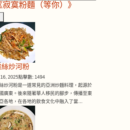
《寂寞粉麵（等你）》
雞絲炒河粉
16, 2025
點擊數: 1494
絲炒河粉是一道常見的亞洲炒麵料理，起源於
國廣東。後來隨著華人移民的腳步，傳播至東
亞各地，在各地的飲食文化中融入了當…