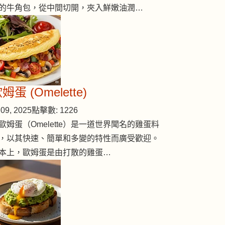
的牛角包，從中間切開，夾入鮮嫩油潤…
姆蛋 (Omelette)
09, 2025
點擊數: 1226
歐姆蛋（Omelette）是一道世界聞名的雞蛋料
，以其快速、簡單和多變的特性而廣受歡迎。
本上，歐姆蛋是由打散的雞蛋…