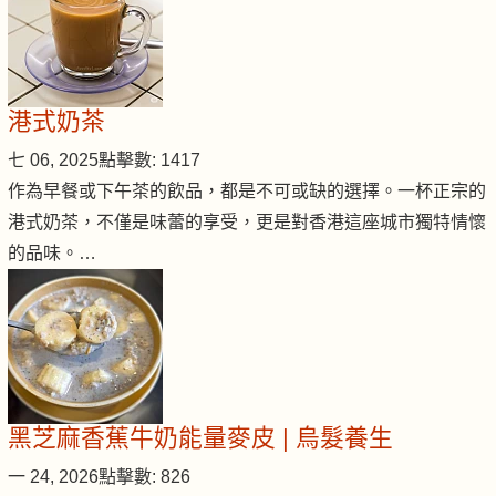
港式奶茶
七 06, 2025
點擊數: 1417
作為早餐或下午茶的飲品，都是不可或缺的選擇。一杯正宗的
港式奶茶，不僅是味蕾的享受，更是對香港這座城市獨特情懷
的品味。…
黑芝麻香蕉牛奶能量麥皮 | 烏髮養生
一 24, 2026
點擊數: 826