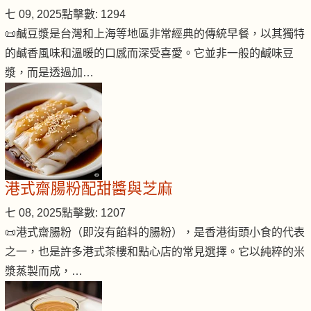
七 09, 2025
點擊數: 1294
📜鹹豆漿是台灣和上海等地區非常經典的傳統早餐，以其獨特
的鹹香風味和溫暖的口感而深受喜愛。它並非一般的鹹味豆
漿，而是透過加…
港式齋腸粉配甜醬與芝麻
七 08, 2025
點擊數: 1207
📜港式齋腸粉（即沒有餡料的腸粉），是香港街頭小食的代表
之一，也是許多港式茶樓和點心店的常見選擇。它以純粹的米
漿蒸製而成，…