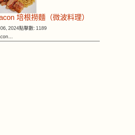
Bacon 培根撈麵（微波料理）
06, 2024
點擊數: 1189
acon…