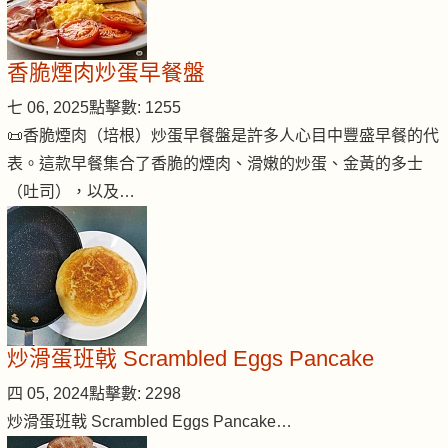
香脆煙肉炒蛋早餐盤
七 06, 2025
點擊數: 1255
📜香脆煙肉（培根）炒蛋早餐盤是許多人心目中豐盛早餐的代
表。這款早餐集合了香脆的煙肉、滑嫩的炒蛋、金黃的多士
（吐司），以及…
炒滑蛋班戟 Scrambled Eggs Pancake
四 05, 2024
點擊數: 2298
炒滑蛋班戟 Scrambled Eggs Pancake…