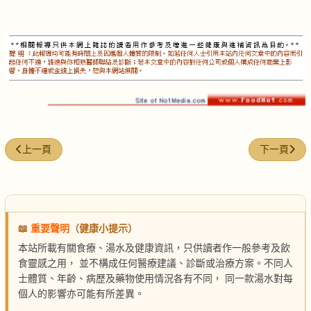
上一篇文章: 人蔘果凍
下一篇文章:
上一頁
下一頁
📖
重要聲明
（健康小提示）
本站所載有關食療、湯水及健康資訊，只供讀者作一般參考及飲
食靈感之用， 並不構成任何醫療建議、診斷或治療方案。不同人
士體質、年齡、病歷及藥物使用情況各有不同， 同一款湯水對每
個人的影響亦可能有所差異。