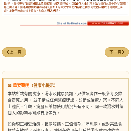
上一篇文章: 龜-資訊
下一篇文章
上一頁
下一頁
📖
重要聲明
（健康小提示）
本站所載有關食療、湯水及健康資訊，只供讀者作一般參考及飲
食靈感之用， 並不構成任何醫療建議、診斷或治療方案。不同人
士體質、年齡、病歷及藥物使用情況各有不同， 同一款湯水對每
個人的影響亦可能有所差異。
如你現正接受治療、長期服藥、正值懷孕／哺乳期，或對某些食
材曾有敏感／不適反應， 建議在飲用任何補益湯水或更改飲食