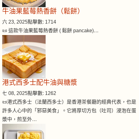
牛油果藍莓熱香餅（鬆餅）
六 23, 2025
點擊數: 1714
📜 這款牛油果藍莓熱香餅 ( 鬆餅 pancake)…
港式西多士配牛油與糖漿
七 08, 2025
點擊數: 1262
📜港式西多士（法蘭西多士）是香港茶餐廳的經典代表，也是
許多人心中的「邪惡美食」。它將厚切方包（吐司）浸泡在蛋
漿中，煎至外…