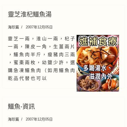
靈芝淮杞鱷魚湯
海珍篇
2007年12月05日
靈 芝 一 兩 ， 淮 山 一 兩 ， 杞 子
一 兩 ， 陳 皮 一 角 ， 生 薑 兩 片
， 鱷 魚 肉 半 斤 ， 瘦 豬 肉 三 兩
， 蜜 棗 兩 枚 ， 幼 鹽 少 許 。 選
購 急 凍 鱷 魚 肉 （ 如 用 鱷 魚 肉
乾 品 代 替 也 可 以
鱷魚-資訊
海珍篇
2007年12月05日