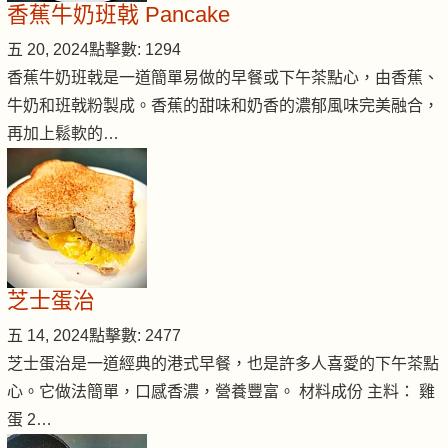
香蕉牛奶班戟 Pancake
五 20, 2024
點擊數: 1294
香蕉牛奶班戟是一道簡單易做的早餐或下午茶點心，由香蕉、
牛奶和班戟粉製成。香蕉的甜味和奶香的濃郁風味完美融合，
再加上鬆軟的…
芝士蛋治
五 14, 2024
點擊數: 2477
芝士蛋治是一道經典的港式早餐，也是許多人喜愛的下午茶點
心。它做法簡單，口感香濃，營養豐富。 材料成份 主料： 雞
蛋 2…