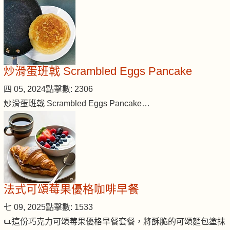
炒滑蛋班戟 Scrambled Eggs Pancake
四 05, 2024
點擊數: 2306
炒滑蛋班戟 Scrambled Eggs Pancake…
法式可頌莓果優格咖啡早餐
七 09, 2025
點擊數: 1533
📜這份巧克力可頌莓果優格早餐套餐，將酥脆的可頌麵包塗抹