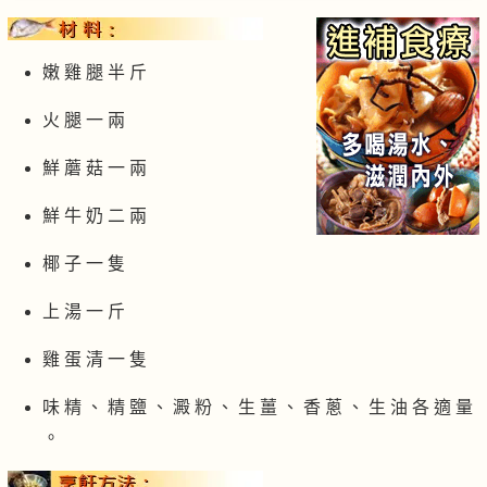
嫩 雞 腿 半 斤
火 腿 一 兩
鮮 蘑 菇 一 兩
鮮 牛 奶 二 兩
椰 子 一 隻
上 湯 一 斤
雞 蛋 清 一 隻
味 精 、 精 鹽 、 澱 粉 、 生 薑 、 香 蔥 、 生 油 各 適 量
。