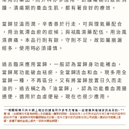
腫 ， 潰 瘍 期 的 養 血 生 肌 ， 都 有 著 良 好 的 療 效 。
當 歸 甘 溫 而 潤 ， 辛 香 善 於 行 走 ， 可 與 理 氣 藥 配 合
， 用 治 氣 滯 血 瘀 的 症 候 ； 與 袪風 濕 藥 配 伍 ， 用 治 風
濕 痹 痛 。 本 品 行 則 有 餘 ， 守 則 不 足 ， 故 如 屬 崩 漏
經 多 ， 使 用 時必 須 謹 慎 。
過 去 臨 床 應 用 當 歸 ， 一 般 認 為 當 歸 身 功 能 補 血 ，
當 歸 尾 功 能 破 血 袪 瘀 ， 全 當 歸活 血 和 血 ， 現 多 用 全
當 歸 一 種 ， 不 再 區 分 。 又 有 將 當 歸 放 置 日 久 而 走
油 的 ， 過 去 稱之 為 「 油 當 歸 」 ， 認 為 功 能 養 血 潤 腸
通 便 ， 適 用 於 血 虛 便 秘 ， 現 在 也 很 少 應 用 。