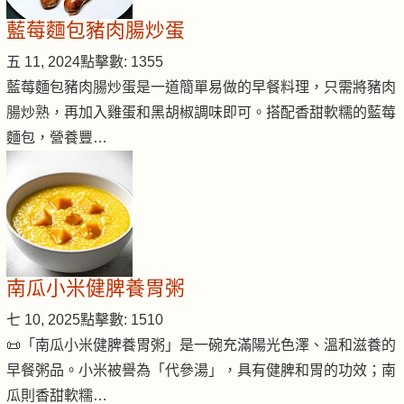
藍莓麵包豬肉腸炒蛋
五 11, 2024
點擊數: 1355
藍莓麵包豬肉腸炒蛋是一道簡單易做的早餐料理，只需將豬肉
腸炒熟，再加入雞蛋和黑胡椒調味即可。搭配香甜軟糯的藍莓
麵包，營養豐…
南瓜小米健脾養胃粥
七 10, 2025
點擊數: 1510
📜「南瓜小米健脾養胃粥」是一碗充滿陽光色澤、溫和滋養的
早餐粥品。小米被譽為「代參湯」，具有健脾和胃的功效；南
瓜則香甜軟糯…