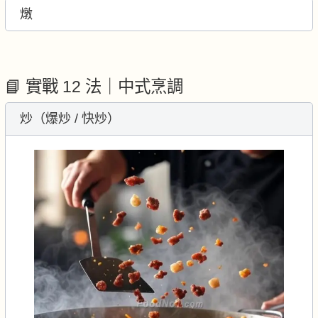
燉
📘 實戰 12 法｜中式烹調
炒（爆炒 / 快炒）