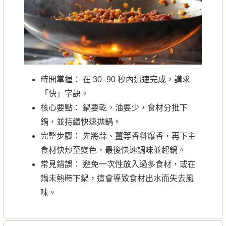
時間掌握： 在 30–90 秒內迅速完成，講求
「快」字訣。
核心要點： 鍋要乾，油要少，食材分批下
鍋，並持續快速拋鍋。
完整步驟： 先將蒜、薑等香料爆香，再下主
食材快炒至變色，最後快速調味並起鍋。
常見錯誤： 避免一次性放入過多食材，或在
鍋未熱時下鍋，這會導致食材出水而失去風
味。