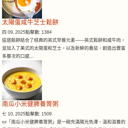
太陽蛋咸牛芝士鬆餅
四 09, 2025
點擊數: 1384
這道鬆餅結合了經典的英式早餐元素——英式鬆餅和咸牛肉，
並加入了美式的太陽蛋和芝士，以及新鮮的番茄，創造出豐富
多層次的口感…
南瓜小米健脾養胃粥
七 10, 2025
點擊數: 1509
📜「南瓜小米健脾養胃粥」是一碗充滿陽光色澤、溫和滋養的