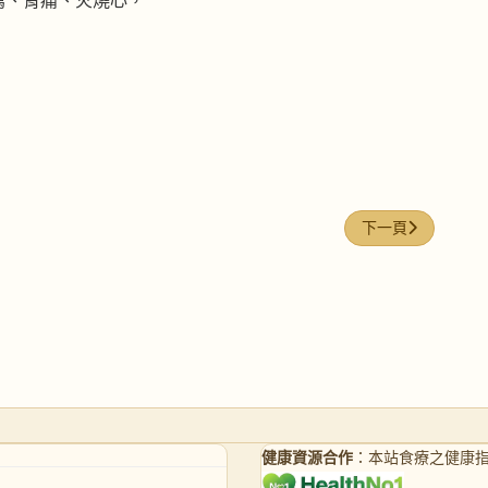
瀉、胃痛、火燒心，
下一篇文章: NF
下一頁
健康資源合作
：本站食療之健康