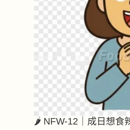
🌶 NFW-12｜成日