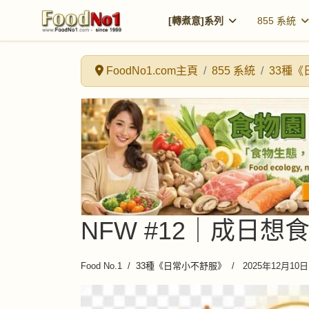
[轉煮意]系列
855 系統
FoodNo1.com主頁
855 系統
33種
NFW #12｜成日
Food No.1
33種《日常小不舒服》
2025年12月10日