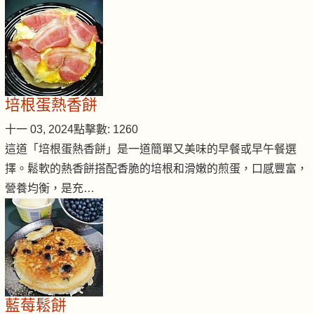
培根蛋熱香餅
十一 03, 2024
點擊數: 1260
這道「培根蛋熱香餅」是一道簡單又美味的早餐或早午餐選
擇。鬆軟的熱香餅搭配香脆的培根和滑嫩的煎蛋，口感豐富，
營養均衡，是充…
藍莓鬆餅