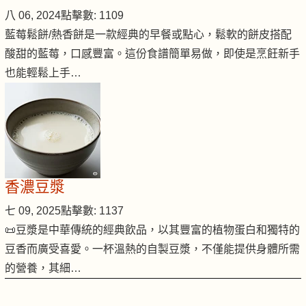
八 06, 2024
點擊數: 1109
藍莓鬆餅/熱香餅是一款經典的早餐或點心，鬆軟的餅皮搭配
酸甜的藍莓，口感豐富。這份食譜簡單易做，即使是烹飪新手
也能輕鬆上手…
香濃豆漿
七 09, 2025
點擊數: 1137
📜豆漿是中華傳統的經典飲品，以其豐富的植物蛋白和獨特的
豆香而廣受喜愛。一杯溫熱的自製豆漿，不僅能提供身體所需
的營養，其細…