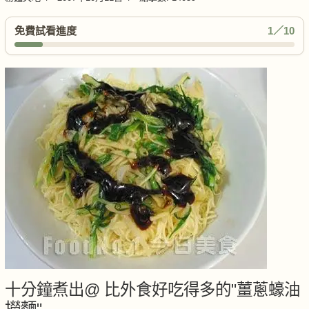
免費試看進度
1／10
十分鐘煮出@ 比外食好吃得多的"薑蔥蠔油