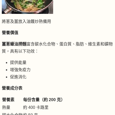
將蔥及薑放入油鑊炒熟備用
營養價值
薑蔥蠔油撈麵
富含碳水化合物、蛋白質、脂肪、維生素和礦物
質，具有以下功效：
提供能量
增強免疫力
促進消化
營養成分表
營養素
每份含量（約 200 克）
熱量
約 400 卡路里