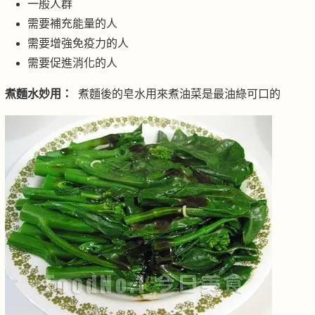
一般人群
需要補充能量的人
需要增強免疫力的人
需要促進消化的人
煮麵水妙用：
煮麵後的皂水用來煮油菜是最油綠可口的