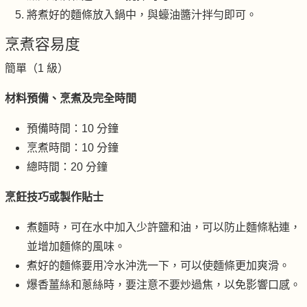
將煮好的麵條放入鍋中，與蠔油醬汁拌勻即可。
烹煮容易度
簡單（1 級）
材料預備、烹煮及完全時間
預備時間：10 分鐘
烹煮時間：10 分鐘
總時間：20 分鐘
烹飪技巧或製作貼士
煮麵時，可在水中加入少許鹽和油，可以防止麵條粘連，
並增加麵條的風味。
煮好的麵條要用冷水沖洗一下，可以使麵條更加爽滑。
爆香薑絲和蔥絲時，要注意不要炒過焦，以免影響口感。