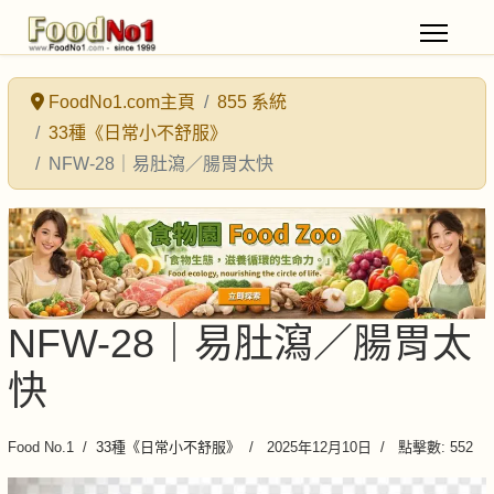
FoodNo1.com主頁
855 系統
33種《日常小不舒服》
NFW-28｜易肚瀉／腸胃太快
NFW-28｜易肚瀉／腸胃太
快
Food No.1
33種《日常小不舒服》
2025年12月10日
點擊數: 552