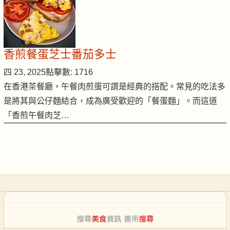
香煎餐蛋芝士番茄多士
四 23, 2025
點擊數: 1716
在香港茶餐廳，午餐肉煎蛋可謂是經典的搭配。常見的吃法多
是將其與公仔麵結合，成為廣受歡迎的「餐蛋麵」。而這道
「香煎午餐肉芝…