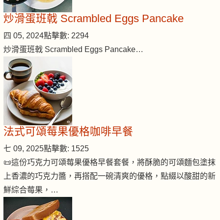
炒滑蛋班戟 Scrambled Eggs Pancake
四 05, 2024
點擊數: 2294
炒滑蛋班戟 Scrambled Eggs Pancake…
法式可頌莓果優格咖啡早餐
七 09, 2025
點擊數: 1525
📜這份巧克力可頌莓果優格早餐套餐，將酥脆的可頌麵包塗抹
上香濃的巧克力醬，再搭配一碗清爽的優格，點綴以酸甜的新
鮮綜合莓果，…