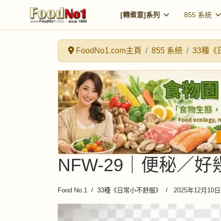
[轉煮意]系列
855 系統
FoodNo1.com主頁
855 系統
33種
NFW-29｜便秘／
Food No.1
33種《日常小不舒服》
2025年12月10日