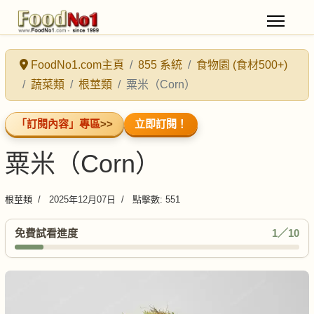
FoodNo1.com主頁
855 系統
食物園 (食材500+)
蔬菜類
根莖類
粟米（Corn）
「訂閱內容」專區
>>
立即訂閱！
粟米（Corn）
根莖類
2025年12月07日
點擊數: 551
免費試看進度
1／10