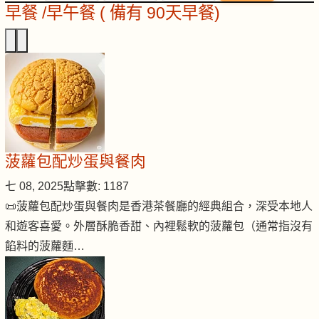
早餐 /早午餐 ( 備有 90天早餐)
菠蘿包配炒蛋與餐肉
七 08, 2025
點擊數: 1187
📜菠蘿包配炒蛋與餐肉是香港茶餐廳的經典組合，深受本地人
和遊客喜愛。外層酥脆香甜、內裡鬆軟的菠蘿包（通常指沒有
餡料的菠蘿麵…