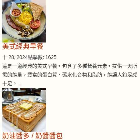
美式經典早餐
十 28, 2024
點擊數: 1625
這是一道經典的美式早餐，包含了多種營養元素，提供一天所
需的能量。豐富的蛋白質、碳水化合物和脂肪，能讓人飽足感
十足。…
奶油醬多 / 奶醬醬包