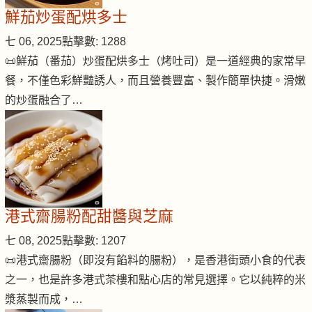
鮮茄炒蛋配烘多士
七 06, 2025
點擊數: 1288
📜鮮茄（番茄）炒蛋配烘多士（烤吐司）是一道經典的家常早
餐，不僅色彩鮮豔誘人，而且營養豐富、製作簡單快捷。滑嫩
的炒蛋融合了…
港式齋腸粉配甜醬與芝麻
七 08, 2025
點擊數: 1207
📜港式齋腸粉（即沒有餡料的腸粉），是香港街頭小食的代表
之一，也是許多港式茶樓和點心店的常見選擇。它以純粹的米
漿蒸製而成，…