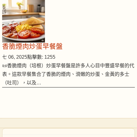
香脆煙肉炒蛋早餐盤
七 06, 2025
點擊數: 1255
📜香脆煙肉（培根）炒蛋早餐盤是許多人心目中豐盛早餐的代
表。這款早餐集合了香脆的煙肉、滑嫩的炒蛋、金黃的多士
（吐司），以及…