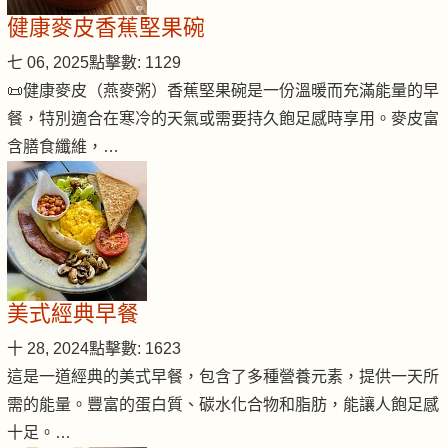
健康麥皮香蕉堅果碗
七 06, 2025
點擊數: 1129
📜健康麥皮（燕麥粥）香蕉堅果碗是一份溫暖而充滿能量的早
餐，特別適合在寒冷的天氣或需要持久飽足感時享用。麥皮富
含膳食纖維，…
美式經典早餐
十 28, 2024
點擊數: 1623
這是一道經典的美式早餐，包含了多種營養元素，提供一天所
需的能量。豐富的蛋白質、碳水化合物和脂肪，能讓人飽足感
十足。…