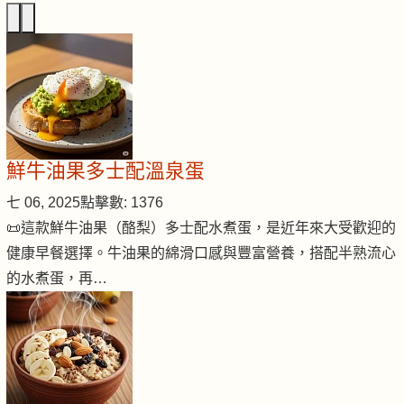
鮮牛油果多士配溫泉蛋
七 06, 2025
點擊數: 1376
📜這款鮮牛油果（酪梨）多士配水煮蛋，是近年來大受歡迎的
健康早餐選擇。牛油果的綿滑口感與豐富營養，搭配半熟流心
的水煮蛋，再…