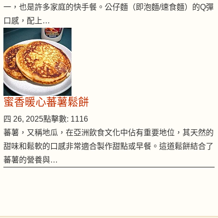
一，也是許多家庭的快手餐。公仔麵（即泡麵/速食麵）的Q彈
口感，配上…
蜜香暖心蕃薯鬆餅
四 26, 2025
點擊數: 1116
蕃薯，又稱地瓜，在亞洲飲食文化中佔有重要地位，其天然的
甜味和鬆軟的口感非常適合製作甜點或早餐。這道鬆餅結合了
蕃薯的營養與…