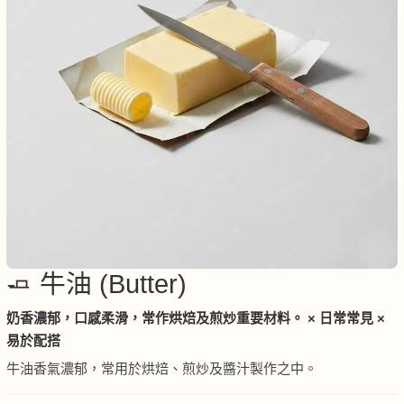
🧈 牛油 (Butter)
奶香濃郁，口感柔滑，常作烘焙及煎炒重要材料。 × 日常常見 ×
易於配搭
牛油香氣濃郁，常用於烘焙、煎炒及醬汁製作之中。