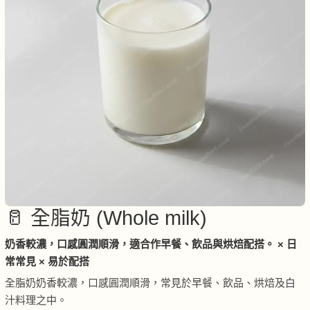
🥛 全脂奶 (Whole milk)
奶香較濃，口感圓潤順滑，適合作早餐、飲品與烘焙配搭。 × 日
常常見 × 易於配搭
全脂奶奶香較濃，口感圓潤順滑，常見於早餐、飲品、烘焙及白
汁料理之中。