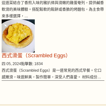
這道菜結合了香煎入味的豬扒條與滑嫩的雞蛋奄列，提供鹹香
軟滑的美味體驗。搭配鬆軟的鬆餅或香脆的烤麵包，為主食帶
來多樣選擇，…
西式滑蛋（Scrambled Eggs）
四 05, 2024
點擊數: 1834
西式滑蛋（Scrambled Eggs）是一道常見的西式早餐。它口
感嫩滑，味道鮮美，製作簡單，深受人們喜愛。 材料成份…