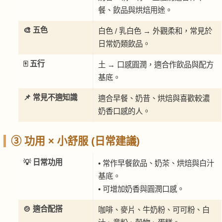
餐、飲品與烘焙用途。
🎨 五色
白色 / 乳白色 → 外觀柔和，常見於
日常奶類飲品。
🀄 五行
土 → 口感圓潤，適合作飲品與配方
基底。
📌 常見不適知識
適合早餐、奶昔、烘焙與喜歡較濃
奶香口感的人。
③ 功用 × 小舒服 (日常建議)
💡 日常功用
• 常作早餐飲品、奶茶、烘焙與白汁
基底。
• 可增加奶香與圓潤口感。
🍲 適合配搭
咖啡、麥片、牛奶粉、可可粉、白