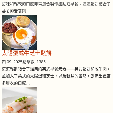
甜味和鬆軟的口感非常適合製作甜點或早餐。這道鬆餅結合了
蕃薯的營養與…
太陽蛋咸牛芝士鬆餅
四 09, 2025
點擊數: 1385
這道鬆餅結合了經典的英式早餐元素——英式鬆餅和咸牛肉，
並加入了美式的太陽蛋和芝士，以及新鮮的番茄，創造出豐富
多層次的口感…