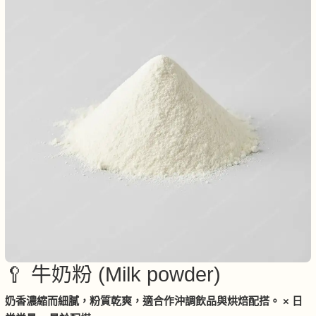
🥄 牛奶粉 (Milk powder)
奶香濃縮而細膩，粉質乾爽，適合作沖調飲品與烘焙配搭。 × 日