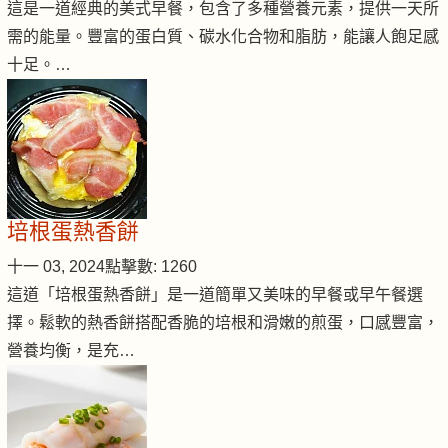
這是一道經典的美式早餐，包含了多種營養元素，提供一天所
需的能量。豐富的蛋白質、碳水化合物和脂肪，能讓人飽足感
十足。…
培根蛋熱香餅
十一 03, 2024
點擊數: 1260
這道「培根蛋熱香餅」是一道簡單又美味的早餐或早午餐選
擇。鬆軟的熱香餅搭配香脆的培根和滑嫩的煎蛋，口感豐富，
營養均衡，是充…