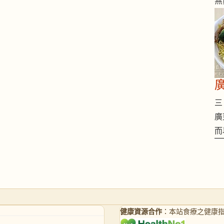
無
三 
廣
而
健康資源合作
：本站食療之健康