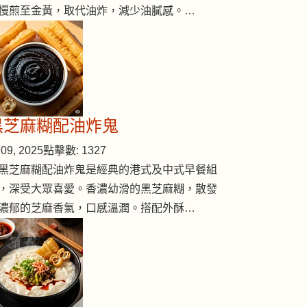
慢煎至金黃，取代油炸，減少油膩感。…
黑芝麻糊配油炸鬼
09, 2025
點擊數: 1327
黑芝麻糊配油炸鬼是經典的港式及中式早餐組
，深受大眾喜愛。香濃幼滑的黑芝麻糊，散發
濃郁的芝麻香氣，口感溫潤。搭配外酥…