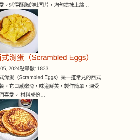
愛。烤得酥脆的吐司片，均勻塗抹上綿…
式滑蛋（Scrambled Eggs）
05, 2024
點擊數: 1833
式滑蛋（Scrambled Eggs）是一道常見的西式
餐。它口感嫩滑，味道鮮美，製作簡單，深受
們喜愛。 材料成份…